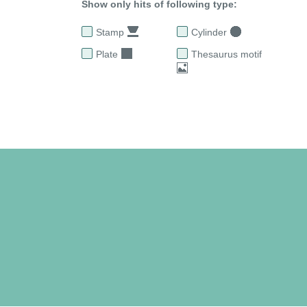
Show only hits of following type:
Stamp
Cylinder
Plate
Thesaurus motif