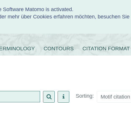
e Software Matomo is activated.
er mehr über Cookies erfahren möchten, besuchen Sie
ENBANK
ERMINOLOGY
CONTOURS
CITATION FORMAT
Sorting:
Motif citatio