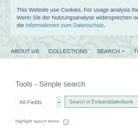
This Website use Cookies. For usage analysis th
Wenn Sie der Nutzungsanalyse widersprechen od
EINBANDDAT
die
Informationen zum Datenschutz
.
ABOUT US
COLLECTIONS
SEARCH
T
Tools - Simple search
All Fields
Highlight search terms: