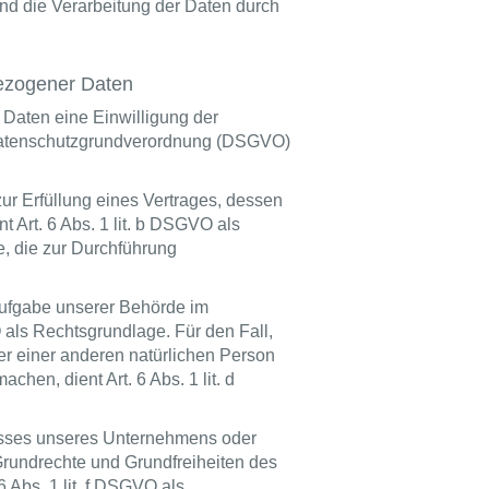
und die Verarbeitung der Daten durch
bezogener Daten
Daten eine Einwilligung der
EU-Datenschutzgrundverordnung (DSGVO)
r Erfüllung eines Vertrages, dessen
ent Art. 6 Abs. 1 lit. b DSGVO als
e, die zur Durchführung
ufgabe unserer Behörde im
VO als Rechtsgrundlage. Für den Fall,
er einer anderen natürlichen Person
hen, dient Art. 6 Abs. 1 lit. d
resses unseres Unternehmens oder
 Grundrechte und Grundfreiheiten des
6 Abs. 1 lit. f DSGVO als