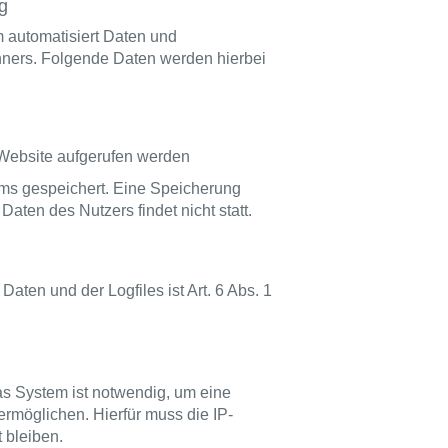
g
m automatisiert Daten und
ners. Folgende Daten werden hierbei
Website aufgerufen werden
ems gespeichert. Eine Speicherung
en des Nutzers findet nicht statt.
ten und der Logfiles ist Art. 6 Abs. 1
s System ist notwendig, um eine
rmöglichen. Hierfür muss die IP-
 bleiben.