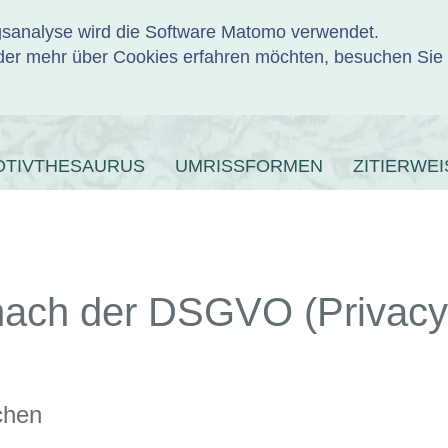
ngsanalyse wird die Software Matomo verwendet.
er mehr über Cookies erfahren möchten, besuchen Sie
ENBANK
OTIVTHESAURUS
UMRISSFORMEN
ZITIERWEI
nach der DSGVO (Privacy 
chen