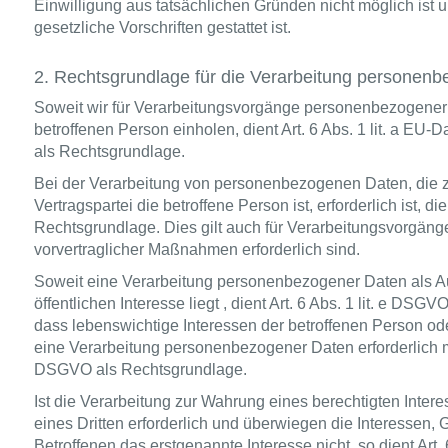
Einwilligung aus tatsächlichen Gründen nicht möglich ist 
gesetzliche Vorschriften gestattet ist.
2. Rechtsgrundlage für die Verarbeitung personen
Soweit wir für Verarbeitungsvorgänge personenbezogener 
betroffenen Person einholen, dient Art. 6 Abs. 1 lit. a 
als Rechtsgrundlage.
Bei der Verarbeitung von personenbezogenen Daten, die zu
Vertragspartei die betroffene Person ist, erforderlich ist, di
Rechtsgrundlage. Dies gilt auch für Verarbeitungsvorgäng
vorvertraglicher Maßnahmen erforderlich sind.
Soweit eine Verarbeitung personenbezogener Daten als A
öffentlichen Interesse liegt , dient Art. 6 Abs. 1 lit. e DSG
dass lebenswichtige Interessen der betroffenen Person od
eine Verarbeitung personenbezogener Daten erforderlich mac
DSGVO als Rechtsgrundlage.
Ist die Verarbeitung zur Wahrung eines berechtigten Inte
eines Dritten erforderlich und überwiegen die Interessen,
Betroffenen das erstgenannte Interesse nicht, so dient Art. 