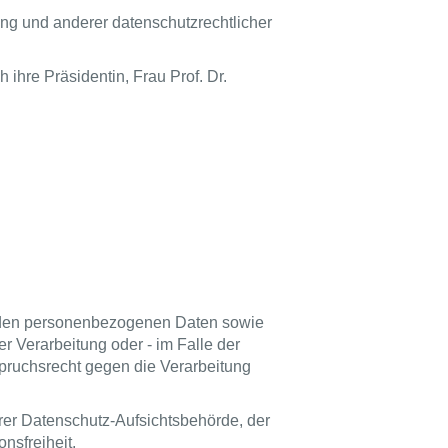
ng und anderer datenschutzrechtlicher
h ihre Präsidentin, Frau Prof. Dr.
enden personenbezogenen Daten sowie
 Verarbeitung oder - im Falle der
spruchsrecht gegen die Verarbeitung
er Datenschutz-Aufsichtsbehörde, der
nsfreiheit,