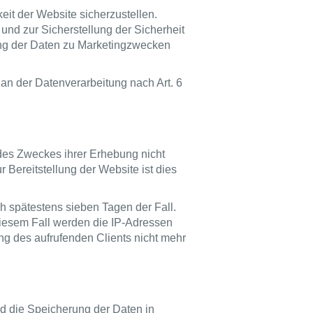
eit der Website sicherzustellen.
nd zur Sicherstellung der Sicherheit
ng der Daten zu Marketingzwecken
 an der Datenverarbeitung nach Art. 6
 des Zweckes ihrer Erhebung nicht
r Bereitstellung der Website ist dies
ch spätestens sieben Tagen der Fall.
iesem Fall werden die IP-Adressen
ng des aufrufenden Clients nicht mehr
nd die Speicherung der Daten in