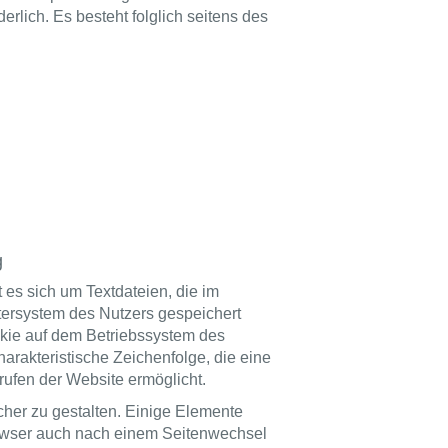
derlich. Es besteht folglich seitens des
g
es sich um Textdateien, die im
ersystem des Nutzers gespeichert
okie auf dem Betriebssystem des
arakteristische Zeichenfolge, die eine
rufen der Website ermöglicht.
cher zu gestalten. Einige Elemente
Browser auch nach einem Seitenwechsel