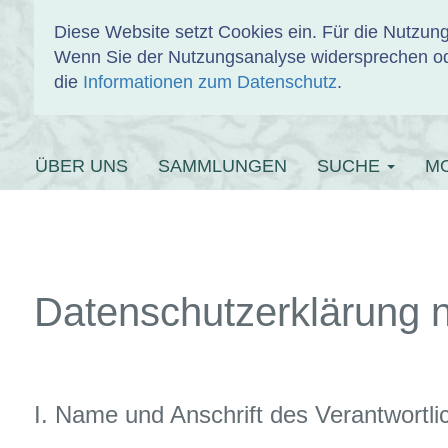
Diese Website setzt Cookies ein. Für die Nutzu
Wenn Sie der Nutzungsanalyse widersprechen od
EINBANDDAT
die
Informationen zum Datenschutz
.
ÜBER UNS
SAMMLUNGEN
SUCHE
M
Datenschutzerklärung 
I. Name und Anschrift des Verantwortli