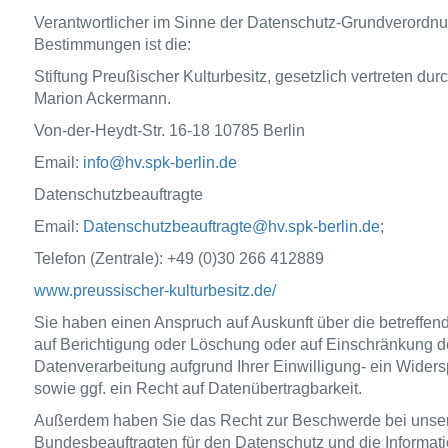
Verantwortlicher im Sinne der Datenschutz-Grundverordnu
Bestimmungen ist die:
Stiftung Preußischer Kulturbesitz, gesetzlich vertreten durc
Marion Ackermann.
Von-der-Heydt-Str. 16-18 10785 Berlin
Email:
info@hv.spk-berlin.de
Datenschutzbeauftragte
Email:
Datenschutzbeauftragte@hv.spk-berlin.de
;
Telefon (Zentrale): +49 (0)30 266 412889
www.preussischer-kulturbesitz.de/
Sie haben einen Anspruch auf Auskunft über die betreff
auf Berichtigung oder Löschung oder auf Einschränkung der
Datenverarbeitung aufgrund Ihrer Einwilligung- ein Wider
sowie ggf. ein Recht auf Datenübertragbarkeit.
Außerdem haben Sie das Recht zur Beschwerde bei unser
Bundesbeauftragten für den Datenschutz und die Informatio