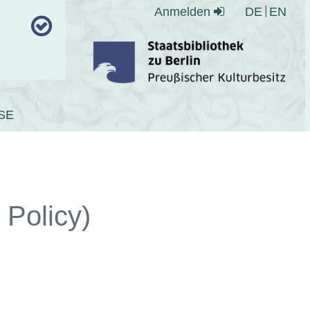
Anmelden
DE
EN
SE
Policy)